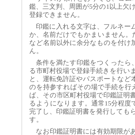
鑑、三文判、周囲が5分の1以上欠
登録できません。
印鑑に入れる文字は、フルネー
か、名前だけでもかまいません。
など名前以外に余分なものを付け
ん。
条件を満たす印鑑をつくったら
る市町村役場で登録手続きを行い
と、運転免許証やパスポートなど
のを持参すればその場で手続を行
ば、その市区町村役場で印鑑証明
るようになります。通常15分程度
完了し、印鑑証明書を発行しても
す。
なお印鑑証明書には有効期限があ