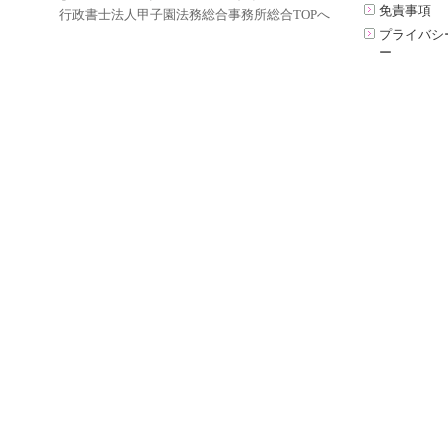
免責事項
行政書士法人甲子園法務総合事務所総合TOPへ
プライバシ
ー