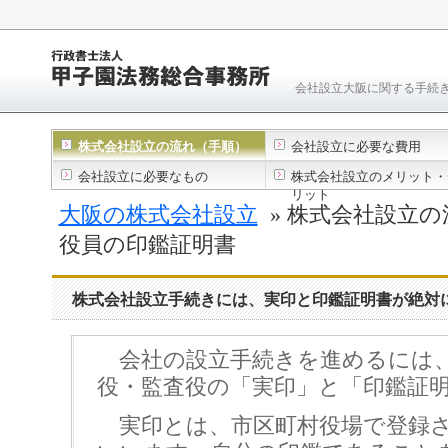
会社設立大阪に関する手続
株式会社設立の流れ（手順）
会社設立に必要な費用
会社設立に必要なもの
株式会社設立のメリット・
リット
大阪の株式会社設立
» 株式会社設立の
役員の印鑑証明書
株式会社設立手続きには、実印と印鑑証明書が絶対
会社の設立手続きを進めるには、
役・監査役の「実印」と「印鑑証
実印とは、市区町村役場で登録さ