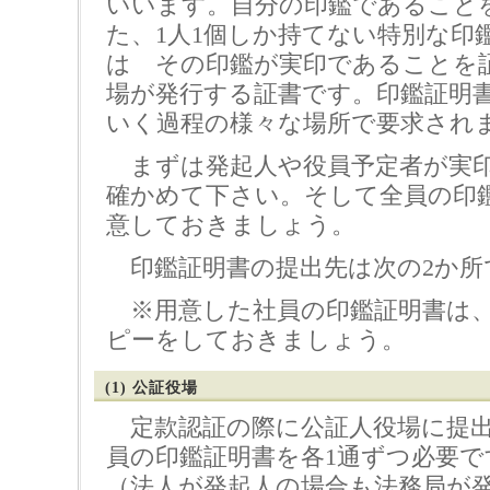
いいます。自分の印鑑であること
た、1人1個しか持てない特別な印
は その印鑑が実印であることを
場が発行する証書です。印鑑証明
いく過程の様々な場所で要求され
まずは発起人や役員予定者が実
確かめて下さい。そして全員の印
意しておきましょう。
印鑑証明書の提出先は次の2か所
※用意した社員の印鑑証明書は、
ピーをしておきましょう。
(1) 公証役場
定款認証の際に公証人役場に提出
員の印鑑証明書を各1通ずつ必要で
（法人が発起人の場合も法務局が