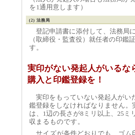
を1通用意します）
(2) 法務局
登記申請書に添付して、法務局に
（取締役・監査役）就任者の印鑑証
す。
実印がない発起人がいるな
購入と印鑑登録を！
実印をもっていない発起人がい
鑑登録をしなければなりません。
は、1辺の長さが8ミリ以上、25
収まるものです。
サイズが条件どおりでも、ゴム