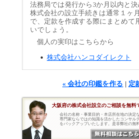
法務局では発行から3か月以内と
株式会社の設立手続きは通常１ヶ
で、定款を作成する際にまとめて
いでしょう。
個人の実印はこちらから
株式会社ハンコダイレクト
« 会社の印鑑を作る
|
定
大阪府の株式会社設立のご相談を無料
会社の名称・事業目的・本店所在地の決定
専門家ならではの知識を活かしたコンサル
をバックアップいたします。是非弊社の無