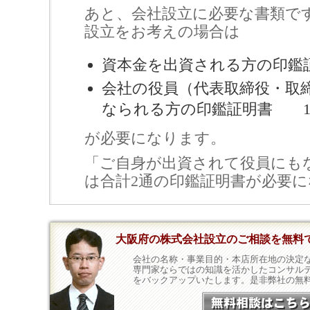
あと、会社設立に必要な書類で
設立をお考えの場合は
資本金を出資される方の印鑑
会社の役員（代表取締役・取
なられる方の印鑑証明書 1
が必要になります。
「ご自身が出資されて役員にも
は合計2通の印鑑証明書が必要
大阪府の株式会社設立のご相談を無料
会社の名称・事業目的・本店所在地の決定
専門家ならではの知識を活かしたコンサル
をバックアップいたします。是非弊社の無