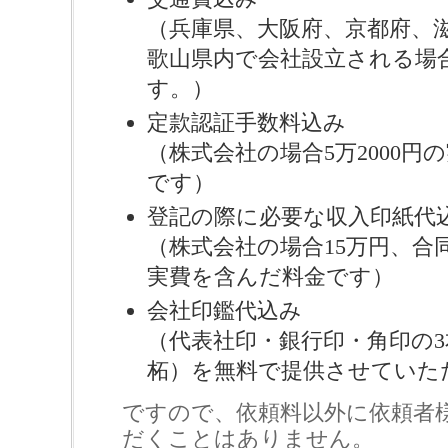
（兵庫県、大阪府、京都府、
歌山県内で会社設立される場
す。）
定款認証手数料込み
（株式会社の場合5万2000円
です）
登記の際に必要な収入印紙代
（株式会社の場合15万円、合
実費を含んだ料金です）
会社印鑑代込み
（代表社印・銀行印・角印の
柘）を無料で提供させていた
ですので、依頼料以外に依頼者
だくことはありません。