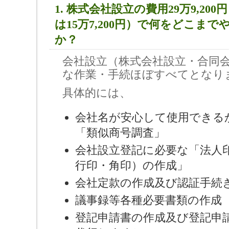
1. 株式会社設立の費用29万9,20
は15万7,200円）で何をどこま
か？
会社設立（株式会社設立・合同
な作業・手続ほぼすべてとなり
具体的には、
会社名が安心して使用できる
「類似商号調査」
会社設立登記に必要な「法人
行印・角印）の作成」
会社定款の作成及び認証手続
議事録等各種必要書類の作成
登記申請書の作成及び登記申