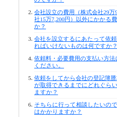
会社設立の費用（株式会社29万9
社15万7,200円）以外にかか
か？
会社を設立するにあたって依頼
ればいけないものは何ですか
依頼料・必要費用の支払い方法
ください。
依頼をしてから会社の登記簿謄
が取得できるまでにどれぐら
ますか？
そちらに行って相談したいので
はかかりますか？