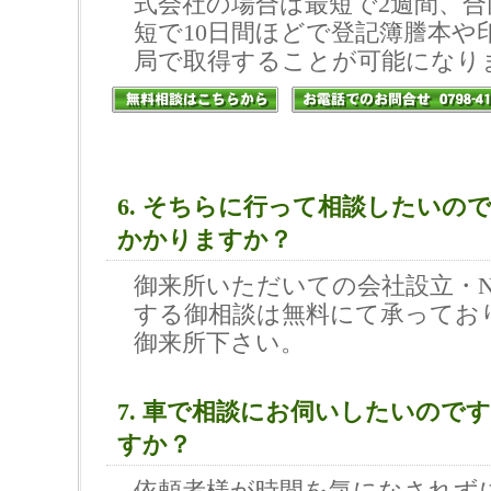
式会社の場合は最短で2週間、合
短で10日間ほどで登記簿謄本や
局で取得することが可能になり
6. そちらに行って相談したいの
かかりますか？
御来所いただいての会社設立・N
する御相談は無料にて承ってお
御来所下さい。
7. 車で相談にお伺いしたいので
すか？
依頼者様が時間を気になされず