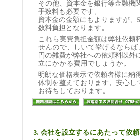
その他、資本金を銀行等金融機
手数料も必要です。
資本金の金額にもよりますが、50
数料負担となります。
これら実費負担金額は弊社依頼
せんので、しいて挙げるならばこの約
円の雑費が弊社への依頼料以外
立にかかる費用でしょうか。
明朗な価格表示で依頼者様に納
体制を整えております。安心し
お待ちしております。
3. 会社を設立するにあたって依