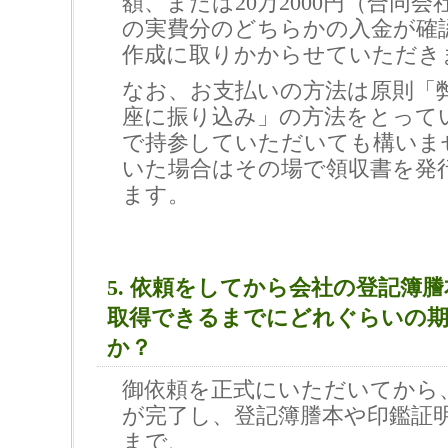
額、または20万2000円（合同
の実費分のどちらかの入金が確
作成に取りかからせていただき
なお、お支払いの方法は原則「
座に振り込み」の方法をとって
で持参していただいても構いま
いた場合はその場で領収書を発
ます。
5. 依頼をしてから会社の登記簿
取得できるまでにどれぐらいの
か？
御依頼を正式にいただいてから
が完了し、登記簿謄本や印鑑証
まで、