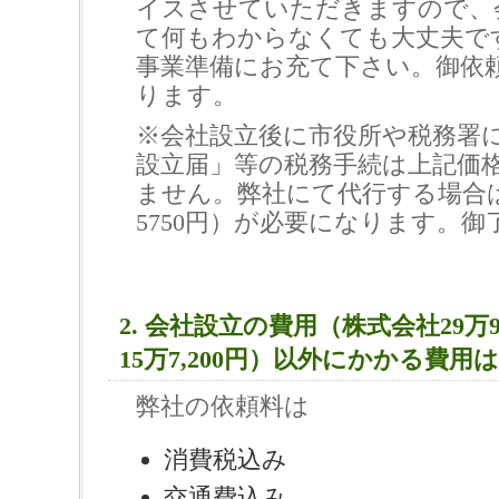
イスさせていただきますので、
て何もわからなくても大丈夫で
事業準備にお充て下さい。御依
ります。
※会社設立後に市役所や税務署
設立届」等の税務手続は上記価
ません。弊社にて代行する場合
5750円）が必要になります。
2. 会社設立の費用（株式会社29万9
15万7,200円）以外にかかる費
弊社の依頼料は
消費税込み
交通費込み