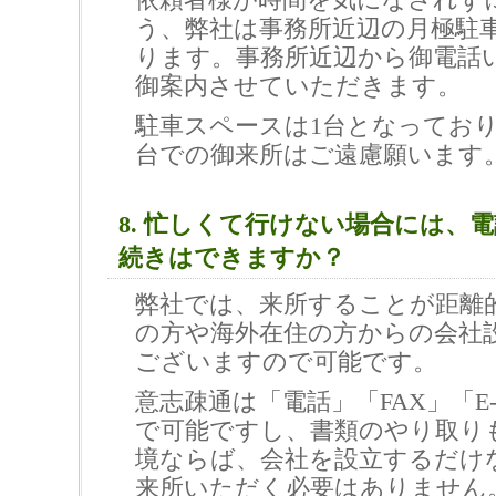
う、弊社は事務所近辺の月極駐
ります。事務所近辺から御電話
御案内させていただきます。
駐車スペースは1台となってお
台での御来所はご遠慮願います
8. 忙しくて行けない場合には、
続きはできますか？
弊社では、来所することが距離
の方や海外在住の方からの会社
ございますので可能です。
意志疎通は「電話」「FAX」「E-
で可能ですし、書類のやり取り
境ならば、会社を設立するだけ
来所いただく必要はありません