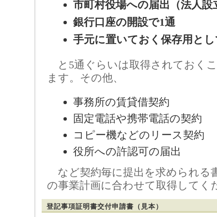
市町村役場への届出（法人設
銀行口座の開設で1通
手元に置いておく保存用とし
と5通ぐらいは取得されておくこ
ます。その他、
事務所の賃貸借契約
固定電話や携帯電話の契約
コピー機などのリース契約
役所への許認可の届出
など契約毎に提出を求められる
の事業計画に合わせて取得してく
登記事項証明書交付申請書（見本）