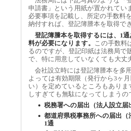
法務局には下記写真のような「登
申請書」という用紙が置かれてい
必要事項を記載し、所定の手数料
納付すれば、登記簿謄本を取得で
登記簿謄本を取得するには、1通あ
料が必要になります。
この手数料
るのですが、登記印紙は法務局で
で、特に用意していなくても大丈
会社設立時には登記簿謄本を多用
よっては有効期限（発行から3ヶ
い）を定めているところもありま
しすぎても無駄になってしまうの
税務署への届出（法人設立届
都道府県税事務所への届出（
1通