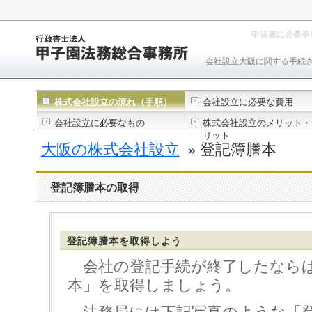
申請書に必要事
会社設立大阪に関する手続
株式会社設立の流れ（手順）
会社設立に必要な費用
会社設立に必要なもの
株式会社設立のメリット・
リット
大阪の株式会社設立
» 登記簿謄本
登記簿謄本の取得
登記簿謄本を取得しよう
会社の登記手続が終了したならば
本」を取得しましょう。