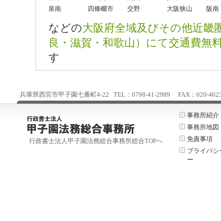
泉南
四條畷市
交野
大阪狭山
阪南
などの
大阪府全域及びその他近畿
良・滋賀・和歌山）にて交通費無
す
兵庫県西宮市甲子園七番町4-22 TEL：0798-41-2989 FAX：020-4623-25
事務所紹介
事務所地図
免責事項
行政書士法人甲子園法務総合事務所総合TOPへ
プライバシ
ー