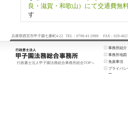
良・滋賀・和歌山）にて交通費無
す
兵庫県西宮市甲子園七番町4-22 TEL：0798-41-2989 FAX：020-4623-25
事務所紹介
事務所地図
免責事項
行政書士法人甲子園法務総合事務所総合TOPへ
プライバシ
ー