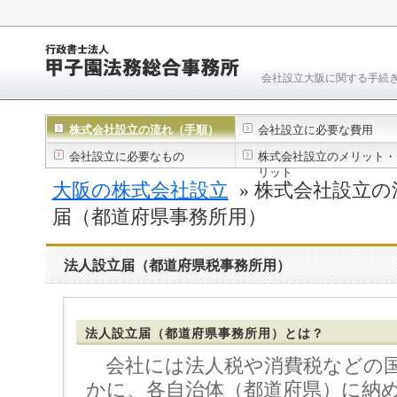
会社設立大阪に関する手続
株式会社設立の流れ（手順）
会社設立に必要な費用
会社設立に必要なもの
株式会社設立のメリット・
リット
大阪の株式会社設立
» 株式会社設立の
届（都道府県事務所用）
法人設立届（都道府県税事務所用）
法人設立届（都道府県事務所用）とは？
会社には法人税や消費税などの
かに、各自治体（都道府県）に納