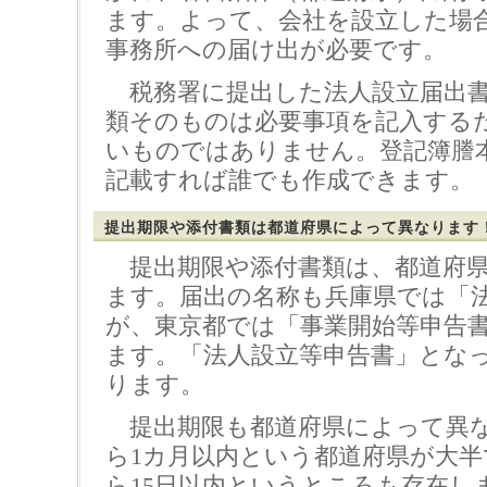
ます。よって、会社を設立した場
事務所への届け出が必要です。
税務署に提出した法人設立届出書
類そのものは必要事項を記入する
いものではありません。登記簿謄
記載すれば誰でも作成できます。
提出期限や添付書類は都道府県によって異なります
提出期限や添付書類は、都道府県
ます。届出の名称も兵庫県では「
が、東京都では「事業開始等申告
ます。「法人設立等申告書」とな
ります。
提出期限も都道府県によって異な
ら1カ月以内という都道府県が大半
ら15日以内というところも存在し